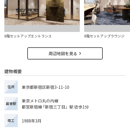
8階セットアップエントランス
8階セットアップラウンジ
周辺地図を見る
建物概要
東京都新宿区新宿3-11-10
住所
東京メトロ丸の内線
最寄駅
都営新宿線 ｢新宿三丁目」駅 徒歩1分
1988年3月
竣工