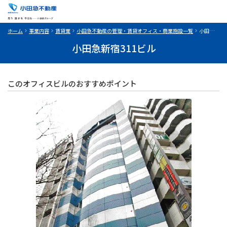
ホーム
事業内容
賃貸業
小田急不動産の管理・賃貸オフィス・商業施設一覧
小田急新宿311ビル
小田急新宿311ビル
このオフィスビルのおすすめポイント