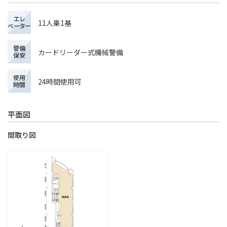
エレ
11人乗1基
ベーター
警備
カードリーダー式機械警備
保安
使用
24時間使用可
時間
平面図
間取り図