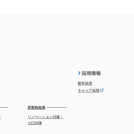
採用情報
新卒採用
キャリア採用
買取再販業
介
リノベーション分譲・
小口分譲