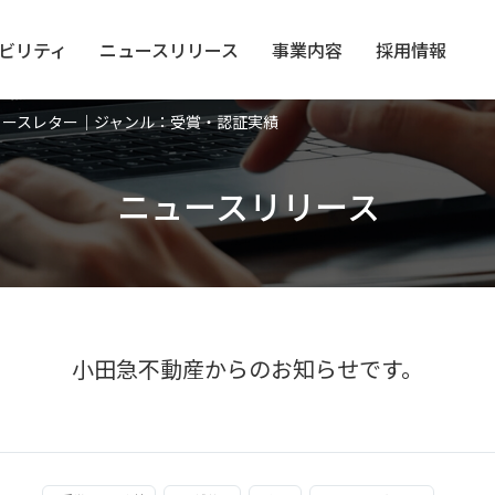
ビリティ
ニュース
リリース
事業内容
採用情報
ュースレター｜ジャンル：受賞・認証実績
ニュースリリース
小田急不動産からのお知らせです。