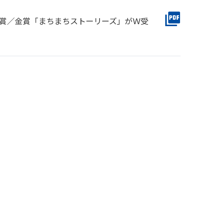
臣賞／金賞「まちまちストーリーズ」がＷ受