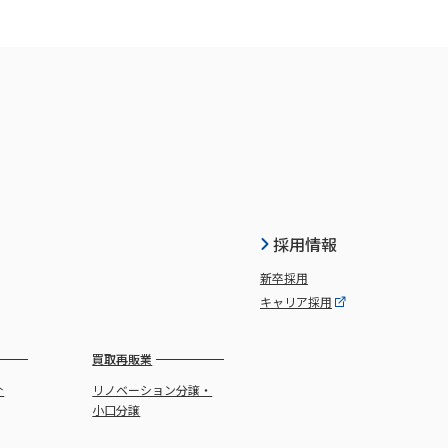
採用情報
新卒採用
キャリア採用
買取再販業
介
リノベーション分譲・
小口分譲