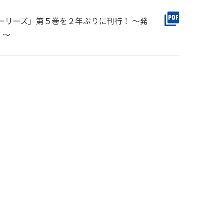
ーリーズ」第５巻を２年ぶりに刊行！ ～発
！～