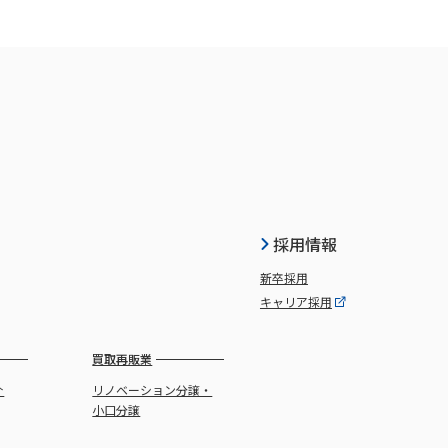
採用情報
新卒採用
キャリア採用
買取再販業
介
リノベーション分譲・
小口分譲