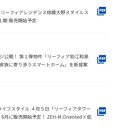
戸 リーフィアレジデンス相模大野スタイルス
１期 販売開始予定
ージ公開！ 第１弾物件「リーフィア狛江和泉
「家族に寄り添うスマートホーム」を新提案
イフスタイル ４月５日「リーフィアタワー
販売開始予定！ ZEH-M Oriented×低