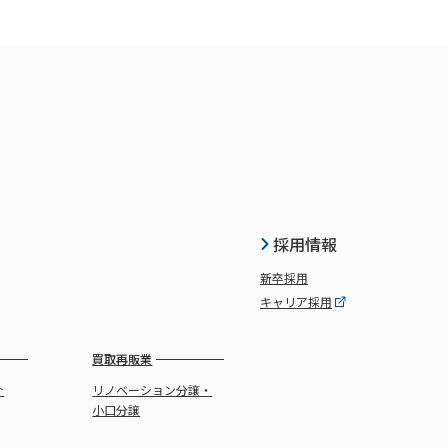
採用情報
新卒採用
キャリア採用
買取再販業
介
リノベーション分譲・
小口分譲