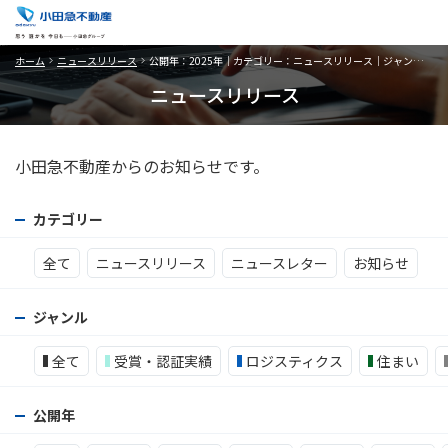
ホーム
ニュースリリース
公開年：2025年｜カテゴリー：ニュースリリース｜ジャンル：機構改革・人事
ニュースリリース
小田急不動産からのお知らせです。
カテゴリー
全て
ニュースリリース
ニュースレター
お知らせ
ジャンル
全て
受賞・認証実績
ロジスティクス
住まい
公開年