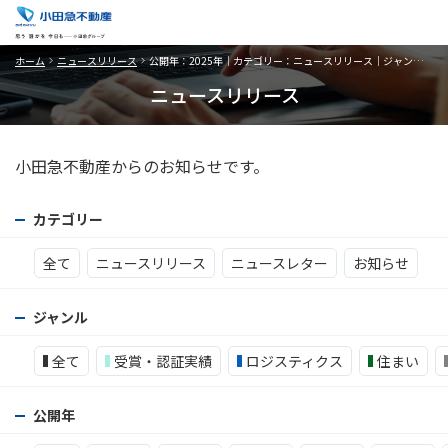
ホーム
ニュースリリース
公開年：2025年｜カテゴリー：ニュースリリース｜ジャンル：生活サービス
ニュースリリース
小田急不動産からのお知らせです。
カテゴリー
全て
ニュースリリース
ニュースレター
お知らせ
ジャンル
全て
受賞・認証実績
ロジスティクス
住まい
公開年