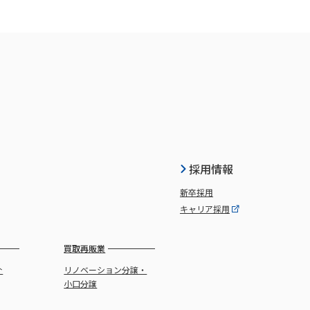
採用情報
新卒採用
キャリア採用
買取再販業
介
リノベーション分譲・
小口分譲