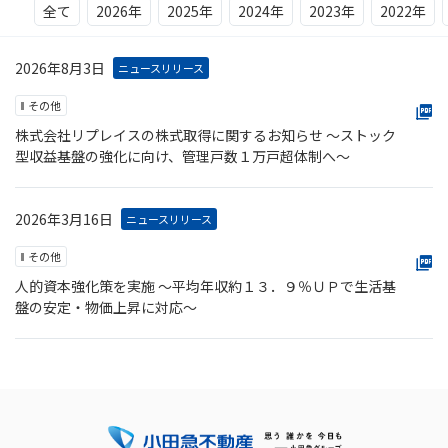
全て
2026年
2025年
2024年
2023年
2022年
2026年8月3日
ニュースリリース
その他
株式会社リプレイスの株式取得に関するお知らせ ～ストック
型収益基盤の強化に向け、管理戸数１万戸超体制へ～
2026年3月16日
ニュースリリース
その他
人的資本強化策を実施 ～平均年収約１３．９％ＵＰで生活基
盤の安定・物価上昇に対応～