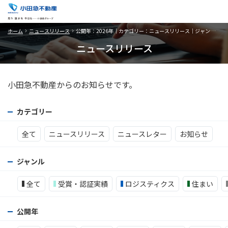
ホーム
ニュースリリース
公開年：2026年｜カテゴリー：ニュースリリース｜ジャンル：その他
ニュースリリース
小田急不動産からのお知らせです。
カテゴリー
全て
ニュースリリース
ニュースレター
お知らせ
ジャンル
全て
受賞・認証実績
ロジスティクス
住まい
公開年