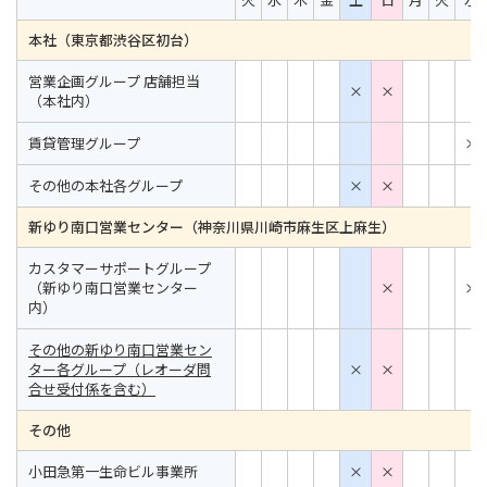
本社（東京都渋谷区初台）
営業企画グループ 店舗担当
×
×
（本社内）
賃貸管理グループ
×
その他の本社各グループ
×
×
新ゆり南口営業センター（神奈川県川崎市麻生区上麻生）
カスタマーサポートグループ
（新ゆり南口営業センター
×
×
内）
その他の新ゆり南口営業セン
ター各グループ（レオーダ問
×
×
合せ受付係を含む）
その他
小田急第一生命ビル事業所
×
×