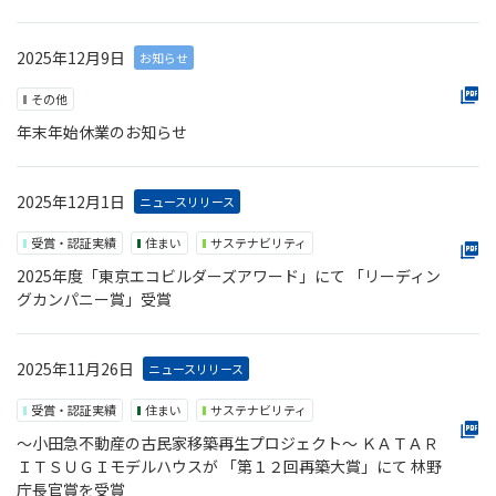
2025年12月9日
お知らせ
その他
年末年始休業のお知らせ
2025年12月1日
ニュースリリース
受賞・認証実績
住まい
サステナビリティ
2025年度「東京エコビルダーズアワード」にて 「リーディン
グカンパニー賞」受賞
2025年11月26日
ニュースリリース
受賞・認証実績
住まい
サステナビリティ
～小田急不動産の古民家移築再生プロジェクト～ ＫＡＴＡＲ
ＩＴＳＵＧＩモデルハウスが 「第１２回再築大賞」にて 林野
庁長官賞を受賞