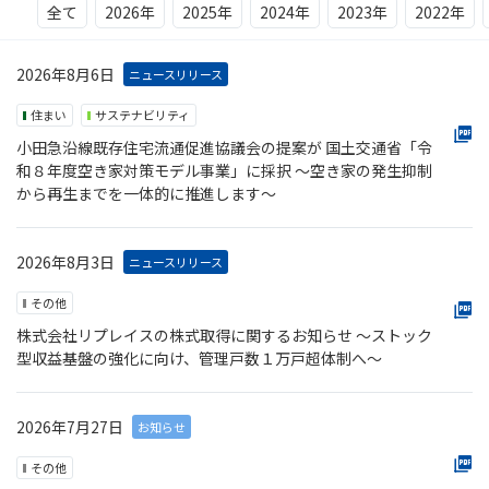
全て
2026年
2025年
2024年
2023年
2022年
2026年8月6日
ニュースリリース
住まい
サステナビリティ
小田急沿線既存住宅流通促進協議会の提案が 国土交通省「令
和８年度空き家対策モデル事業」に採択 ～空き家の発生抑制
から再生までを一体的に推進します～
2026年8月3日
ニュースリリース
その他
株式会社リプレイスの株式取得に関するお知らせ ～ストック
型収益基盤の強化に向け、管理戸数１万戸超体制へ～
2026年7月27日
お知らせ
その他