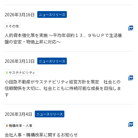
2026年3月16日
ニュースリリース
その他
人的資本強化策を実施 ～平均年収約１３．９％ＵＰで生活基
盤の安定・物価上昇に対応～
2026年3月13日
ニュースリリース
サステナビリティ
小田急不動産がサステナビリティ経営方針を策定 社会との
信頼関係を大切に、社会とともに持続可能な成長を目指しま
す
2026年3月4日
ニュースリリース
機構改革・人事
会社人事・機構改革に関するお知らせ