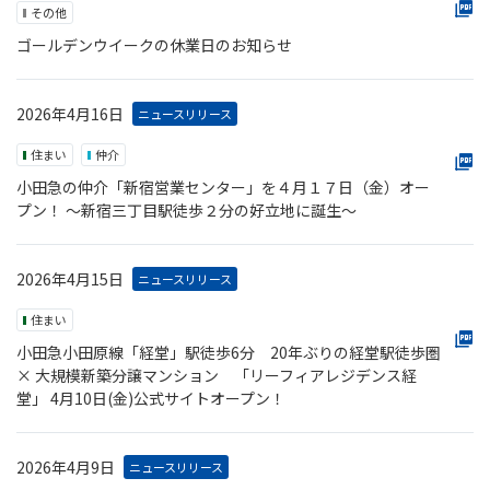
その他
ゴールデンウイークの休業日のお知らせ
2026年4月16日
ニュースリリース
住まい
仲介
小田急の仲介「新宿営業センター」を４月１７日（金）オー
プン！ ～新宿三丁目駅徒歩２分の好立地に誕生～
2026年4月15日
ニュースリリース
住まい
小田急小田原線「経堂」駅徒歩6分 20年ぶりの経堂駅徒歩圏
× 大規模新築分譲マンション 「リーフィアレジデンス経
堂」 4月10日(金)公式サイトオープン！
2026年4月9日
ニュースリリース