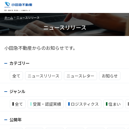
ホーム
ニュースリリース
ニュースリリース
小田急不動産からのお知らせです。
カテゴリー
全て
ニュースリリース
ニュースレター
お知らせ
ジャンル
全て
受賞・認証実績
ロジスティクス
住まい
公開年