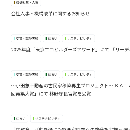
機構改革・人事
会社人事・機構改革に関するお知らせ
受賞・認証実績
住まい
サステナビリティ
2025年度「東京エコビルダーズアワード」にて 「リー
受賞・認証実績
住まい
サステナビリティ
～小田急不動産の古民家移築再生プロジェクト～ ＫＡＴ
回再築大賞」にて 林野庁長官賞を受賞
住まい
サステナビリティ
「住教育」活動を通じた空き家問題への啓発を実施 ～国