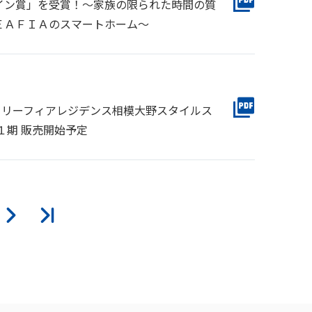
イン賞」を受賞！～家族の限られた時間の質
ＥＡＦＩＡのスマートホーム～
戸 リーフィアレジデンス相模大野スタイルス
１期 販売開始予定