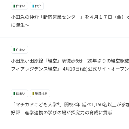
住まい
仲介
小田急の仲介「新宿営業センター」を４月１７日（金）オ
に誕生～
住まい
小田急小田原線「経堂」駅徒歩6分 20年ぶりの経堂駅徒
フィアレジデンス経堂」 4月10日(金)公式サイトオープ
住まい
地域共創
「マチカドこども大学®」開校3年 延べ1,150名以上
好評 産学連携の学びの場が探究力の育成に貢献