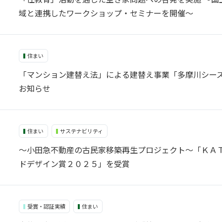
域と連携したワークショップ・セミナーを開催～
住まい
「マンション建替え法」による建替え事業「多摩川シー
お知らせ
住まい
サステナビリティ
～小田急不動産の古民家移築再生プロジェクト～「ＫＡ
ドデザイン賞２０２５」を受賞
受賞・認証実績
住まい