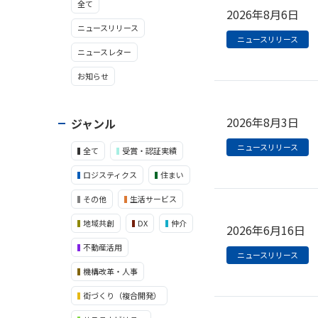
全て
2026年8月6日
ニュースリリース
ニュースリリース
ニュースレター
お知らせ
2026年8月3日
ジャンル
ニュースリリース
全て
受賞・認証実績
ロジスティクス
住まい
その他
生活サービス
地域共創
DX
仲介
2026年6月16日
不動産活用
ニュースリリース
機構改革・人事
街づくり（複合開発）