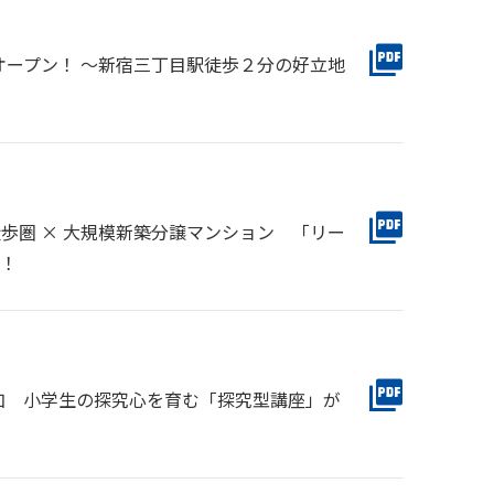
ープン！ ～新宿三丁目駅徒歩２分の好立地
歩圏 × 大規模新築分譲マンション 「リー
ン！
が参加 小学生の探究心を育む「探究型講座」が