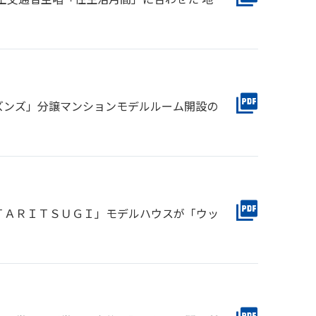
ズンズ」分譲マンションモデルルーム開設の
ＴＡＲＩＴＳＵＧＩ」モデルハウスが「ウッ