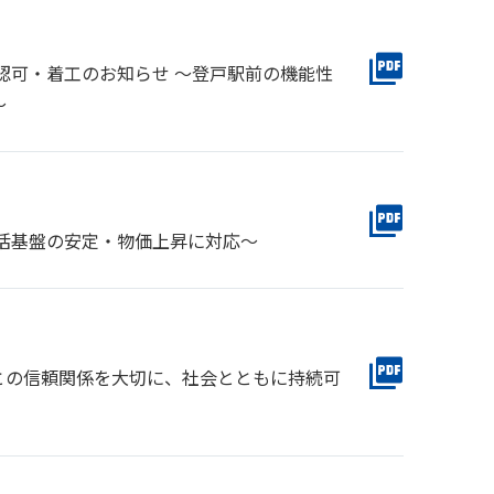
認可・着工のお知らせ 〜登⼾駅前の機能性
〜
活基盤の安定・物価上昇に対応～
との信頼関係を大切に、社会とともに持続可