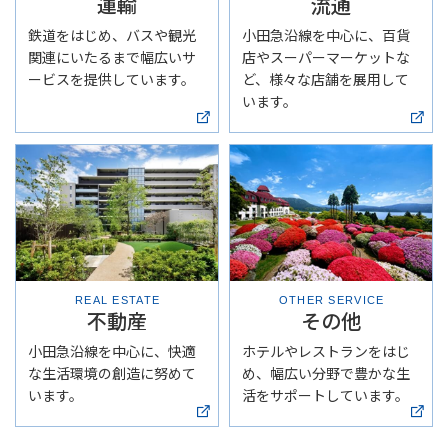
運輸
流通
鉄道をはじめ、バスや観光
小田急沿線を中心に、百貨
関連にいたるまで幅広いサ
店やスーパーマーケットな
ービスを提供しています。
ど、様々な店舗を展用して
います。
REAL ESTATE
OTHER SERVICE
不動産
その他
小田急沿線を中心に、快適
ホテルやレストランをはじ
な生活環境の創造に努めて
め、幅広い分野で豊かな生
います。
活をサポートしています。