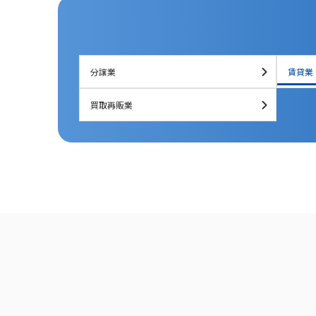
分譲業
賃貸業
買取再販業