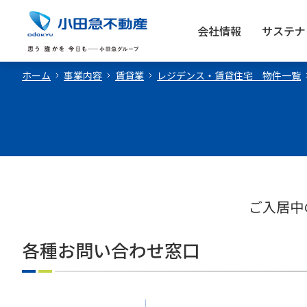
会社情報
サステナ
ホーム
事業内容
賃貸業
レジデンス・賃貸住宅 物件一覧
ご入居中
各種お問い合わせ窓口