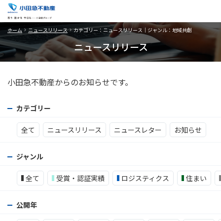
ホーム
ニュースリリース
カテゴリー：ニュースリリース｜ジャンル：地域共創
ニュースリリース
小田急不動産からのお知らせです。
カテゴリー
全て
ニュースリリース
ニュースレター
お知らせ
ジャンル
全て
受賞・認証実績
ロジスティクス
住まい
公開年