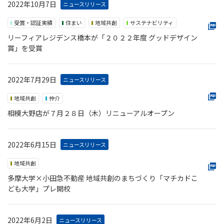
2022年10月7日
ニュースリリース
受賞・認証実績
住まい
地域共創
サステナビリティ
リーフィアレジデンス橋本が「２０２２年度 グッドデザイン
賞」を受賞
2022年7月29日
ニュースリリース
地域共創
仲介
相模大野店が７月２８日（木）リニューアルオープン
2022年6月15日
ニュースリリース
地域共創
多摩大学×小田急不動産 地域共創のまちづくり「マチカドこ
ども大学」プレ開校
2022年6月2日
ニュースリリース