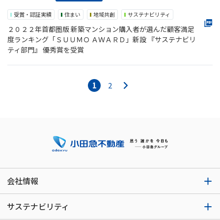
受賞・認証実績
住まい
地域共創
サステナビリティ
２０２２年首都圏版 新築マンション購入者が選んだ顧客満足
度ランキング「ＳＵＵＭＯ ＡＷＡＲＤ」新設 『サステナビリ
ティ部門』 優秀賞を受賞
1
2
会社情報
サステナビリティ