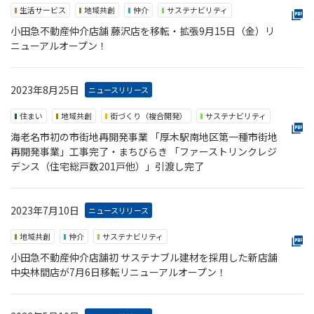
生活サービス
地域共創
仲介
サステナビリティ
小田急不動産仲介店舗 藤沢店を移転・拡張9月15日（金）リ
ニューアルオープン！
2023年8月25日
ニュースリリース
住まい
地域共創
街づくり（複合開発）
サステナビリティ
海老名市初の市街地再開発事業 「厚木駅南地区第一種市街地
再開発事業」工事完了・まちびらき 「ファーストリンクレジ
デンス（住宅総戸数201戸他）」引渡し完了
2023年7月10日
ニュースリリース
地域共創
仲介
サステナビリティ
小田急不動産仲介店舗初 サステナブル建材を採用した新店舗
中央林間店が7月6日移転リニューアルオープン！