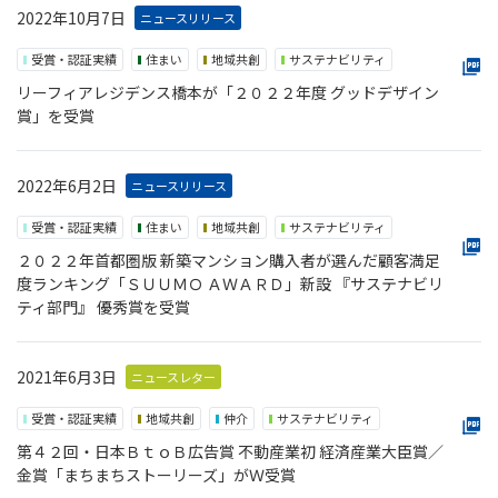
2022年10月7日
ニュースリリース
受賞・認証実績
住まい
地域共創
サステナビリティ
リーフィアレジデンス橋本が「２０２２年度 グッドデザイン
賞」を受賞
2022年6月2日
ニュースリリース
受賞・認証実績
住まい
地域共創
サステナビリティ
２０２２年首都圏版 新築マンション購入者が選んだ顧客満足
度ランキング「ＳＵＵＭＯ ＡＷＡＲＤ」新設 『サステナビリ
ティ部門』 優秀賞を受賞
2021年6月3日
ニュースレター
受賞・認証実績
地域共創
仲介
サステナビリティ
第４２回・日本ＢｔｏＢ広告賞 不動産業初 経済産業大臣賞／
金賞「まちまちストーリーズ」がＷ受賞