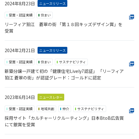
2024年8月23日
ニュースリリース
受賞・認証実績
住まい
リーフィア狛江 蒼翠の街 「第１８回キッズデザイン賞」を
受賞
2024年2月21日
ニュースリリース
受賞・認証実績
住まい
サステナビリティ
新築分譲一戸建て初の「健康住宅Lively7認証」 「リーフィア
狛江 蒼翠の街」が認証グレード：ゴールドに認定
2023年6月14日
ニュースレター
受賞・認証実績
地域共創
仲介
サステナビリティ
採用サイト「カルチャーリクルーティング」日本BtoB広告賞
にて銀賞を受賞