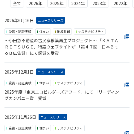
全て
2026年
2025年
2024年
2023年
2022年
2026年6月16日
ニュースリリース
受賞・認証実績
住まい
地域共創
サステナビリティ
～小田急不動産の古民家移築再生プロジェクト～ 「ＫＡＴＡ
ＲＩＴＳＵＧＩ」特設ウェブサイトが 「第４７回 日本Ｂｔ
ｏＢ広告賞」にて銅賞を受賞
2025年12月1日
ニュースリリース
受賞・認証実績
住まい
サステナビリティ
2025年度「東京エコビルダーズアワード」にて 「リーディン
グカンパニー賞」受賞
2025年11月26日
ニュースリリース
受賞・認証実績
住まい
サステナビリティ