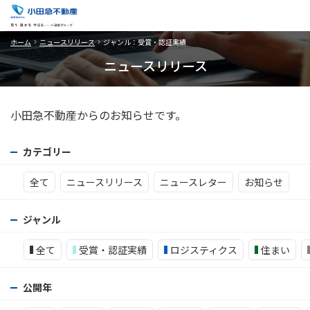
ホーム
ニュースリリース
ジャンル：受賞・認証実績
ニュースリリース
小田急不動産からのお知らせです。
カテゴリー
全て
ニュースリリース
ニュースレター
お知らせ
ジャンル
全て
受賞・認証実績
ロジスティクス
住まい
公開年