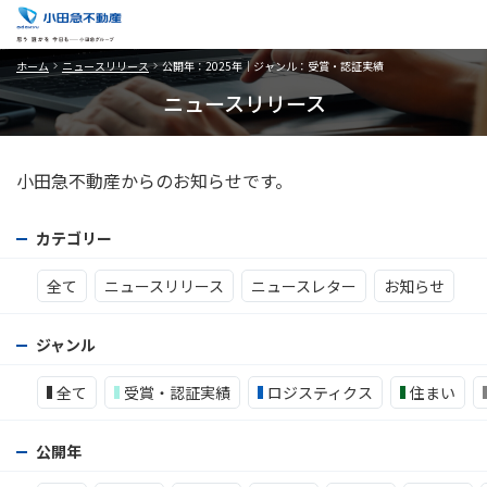
ホーム
ニュースリリース
公開年：2025年｜ジャンル：受賞・認証実績
ニュースリリース
小田急不動産からのお知らせです。
カテゴリー
全て
ニュースリリース
ニュースレター
お知らせ
ジャンル
全て
受賞・認証実績
ロジスティクス
住まい
公開年