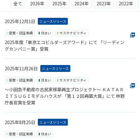
全て
2026年
2025年
2024年
2023年
2022年
2025年12月1日
ニュースリリース
受賞・認証実績
住まい
サステナビリティ
2025年度「東京エコビルダーズアワード」にて 「リーディン
グカンパニー賞」受賞
2025年11月26日
ニュースリリース
受賞・認証実績
住まい
サステナビリティ
～小田急不動産の古民家移築再生プロジェクト～ ＫＡＴＡＲ
ＩＴＳＵＧＩモデルハウスが 「第１２回再築大賞」にて 林野
庁長官賞を受賞
2025年8月25日
ニュースリリース
受賞・認証実績
住まい