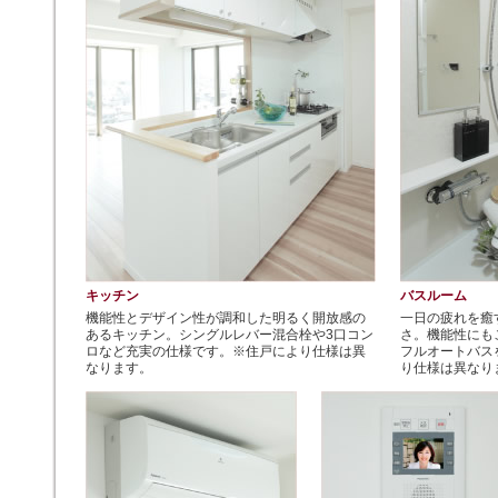
キッチン
バスルーム
機能性とデザイン性が調和した明るく開放感の
一日の疲れを癒
あるキッチン。シングルレバー混合栓や3口コン
さ。機能性にも
ロなど充実の仕様です。※住戸により仕様は異
フルオートバス
なります。
り仕様は異なり