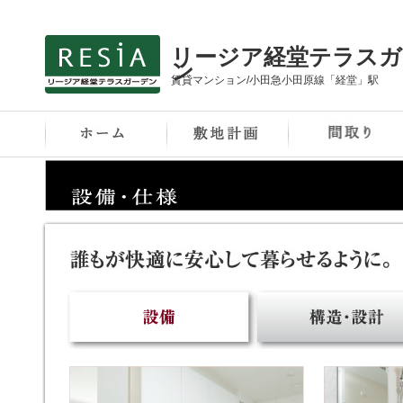
リージア経堂テラスガ
ン
賃貸マンション/小田急小田原線「経堂」駅