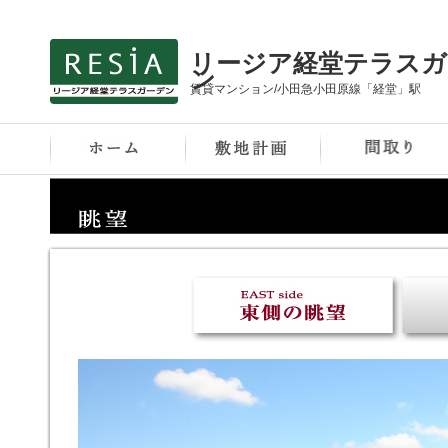
リージア経堂テラスガ
ン
賃貸マンション/小田急小田原線「経堂」駅