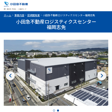
ホーム
事業内容
投資開発業
小田急不動産ロジスティクスセンター福岡志免
小田急不動産
ロジスティクスセンター
福岡志免