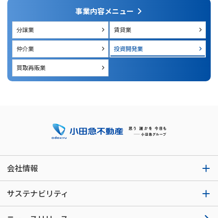
事業内容メニュー
分譲業
賃貸業
仲介業
投資開発業
買取再販業
会社情報
サステナビリティ