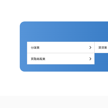
分譲業
賃貸業
買取再販業