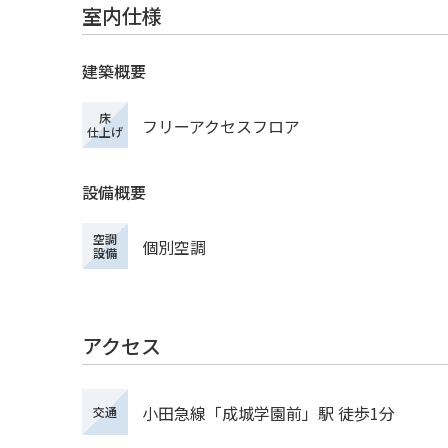
室内仕様
建築概要
床
フリーアクセスフロア
仕上げ
設備概要
空調
個別空調
設備
アクセス
小田急線「成城学園前」駅 徒歩1分
交通