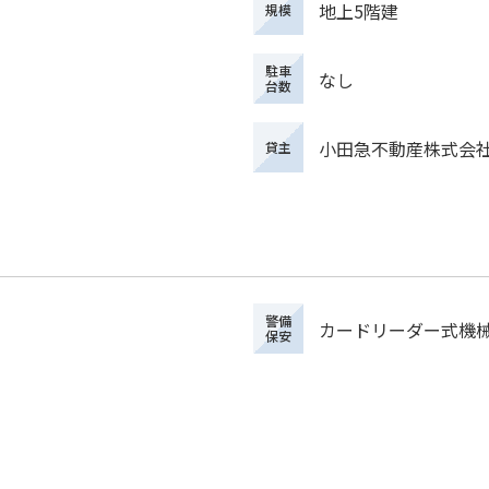
地上5階建
規模
駐車
なし
台数
小田急不動産株式会
貸主
警備
カードリーダー式機
保安