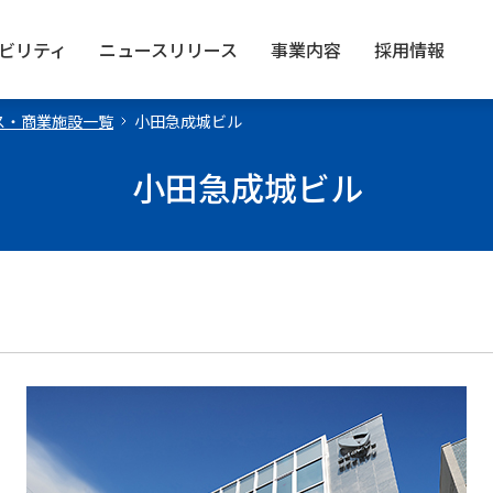
ビリティ
ニュース
リリース
事業内容
採用情報
ス・商業施設一覧
小田急成城ビル
小田急成城ビル