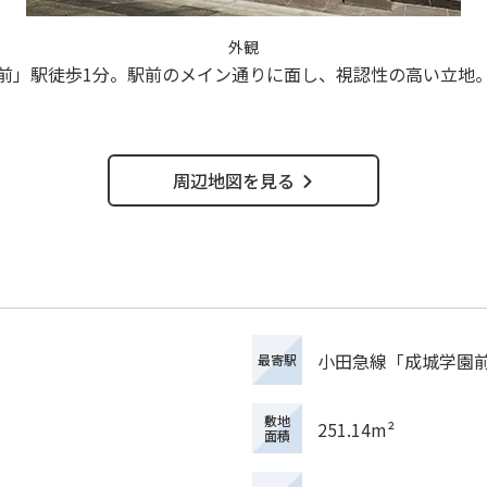
外観
前」駅徒歩1分。駅前のメイン通りに面し、視認性の高い立地
周辺地図を見る
小田急線「成城学園前
最寄駅
敷地
251.14m²
面積