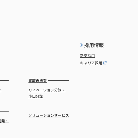
採用情報
新卒採用
キャリア採用
買取再販業
介
リノベーション分譲・
小口分譲
ソリューションサービス
開発・