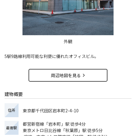
外観
5駅9路線利用可能な利便に優れたオフィスビル。
周辺地図を見る
建物概要
東京都千代田区岩本町2-4-10
住所
都営新宿線「岩本町」駅 徒歩4分
最寄駅
東京メトロ日比谷線「秋葉原」駅 徒歩5分