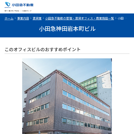
ホーム
事業内容
賃貸業
小田急不動産の管理・賃貸オフィス・商業施設一覧
小田急神田岩本町ビル
小田急神田岩本町ビル
このオフィスビルのおすすめポイント