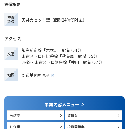
設備概要
空調
天井カセット型（個別24時間対応）
設備
アクセス
都営新宿線「岩本町」駅 徒歩4分
交通
東京メトロ日比谷線「秋葉原」駅 徒歩5分
JR線・東京メトロ銀座線「神田」駅 徒歩7分
周辺地図を見る
地図
事業内容メニュー
分譲業
賃貸業
仲介業
投資開発業