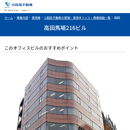
ホーム
事業内容
賃貸業
小田急不動産の管理・賃貸オフィス・商業施設一覧
高田馬場216ビル
高田馬場216ビル
このオフィスビルのおすすめポイント