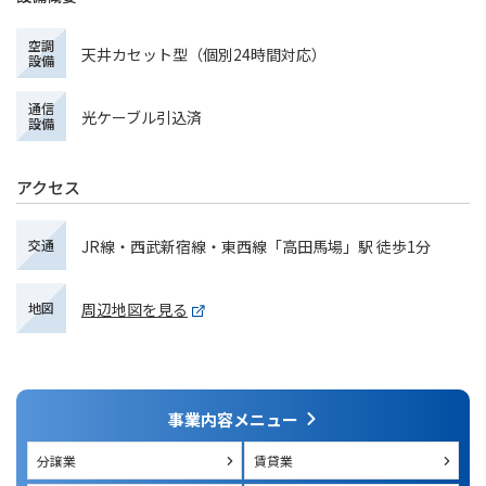
空調
天井カセット型（個別24時間対応）
設備
通信
光ケーブル引込済
設備
アクセス
JR線・西武新宿線・東西線「高田馬場」駅 徒歩1分
交通
周辺地図を見る
地図
事業内容メニュー
分譲業
賃貸業