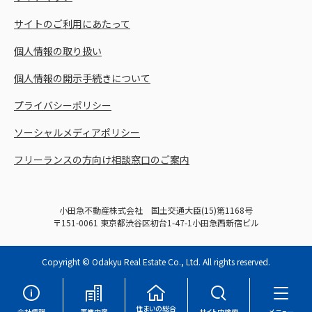
サイトのご利用にあたって
個人情報の取り扱い
個人情報の開示手続きについて
プライバシーポリシー
ソーシャルメディアポリシー
フリーランスの方向け相談窓口のご案内
小田急不動産株式会社 国土交通大臣(15)第1168号
〒151-0061 東京都渋谷区初台1-47-1小田急西新宿ビル
Copyright © Odakyu Real Estate Co., Ltd. All rights reserved.
住まいの総合
会社情報
事業内容
サイト内検索
メニュー