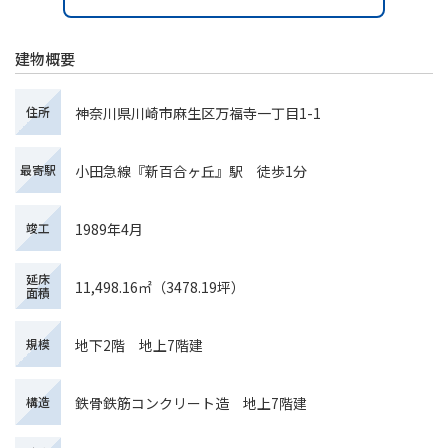
建物概要
神奈川県川崎市麻生区万福寺一丁目1-1
住所
小田急線『新百合ヶ丘』駅 徒歩1分
最寄駅
1989年4月
竣工
延床
11,498.16㎡（3478.19坪）
面積
地下2階 地上7階建
規模
鉄骨鉄筋コンクリート造 地上7階建
構造