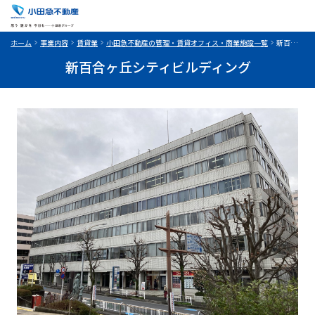
ホーム
事業内容
賃貸業
小田急不動産の管理・賃貸オフィス・商業施設一覧
新百合ヶ丘シティビルディング
新百合ヶ丘シティビルディング