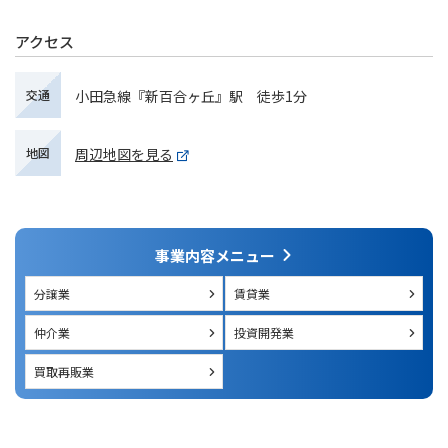
アクセス
小田急線『新百合ヶ丘』駅 徒歩1分
交通
周辺地図を見る
地図
事業内容メニュー
分譲業
賃貸業
仲介業
投資開発業
買取再販業