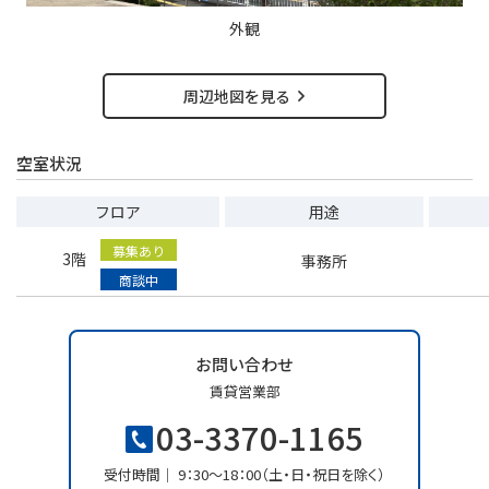
外観
周辺地図を見る
空室状況
フロア
用途
募集あり
3階
事務所
商談中
お問い合わせ
賃貸営業部
03-3370-1165
受付時間
9：30〜18：00（土・日・祝日を除く）