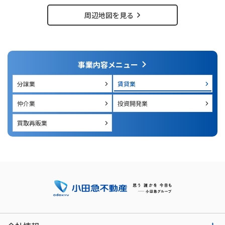
周辺地図を見る
事業内容メニュー
分譲業
賃貸業
仲介業
投資開発業
買取再販業