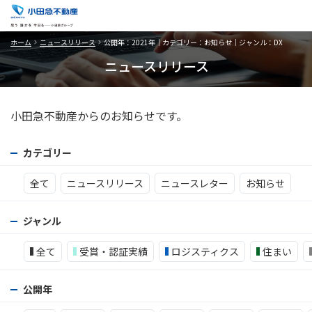
ホーム
ニュースリリース
公開年：2021年｜カテゴリー：お知らせ｜ジャンル：DX
ニュースリリース
小田急不動産からのお知らせです。
カテゴリー
全て
ニュースリリース
ニュースレター
お知らせ
ジャンル
全て
受賞・認証実績
ロジスティクス
住まい
公開年