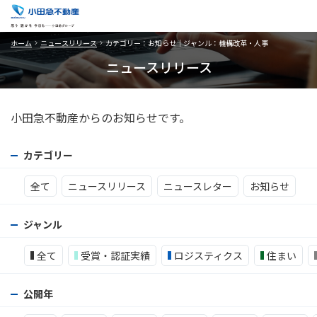
ホーム
ニュースリリース
カテゴリー：お知らせ｜ジャンル：機構改革・人事
ニュースリリース
小田急不動産からのお知らせです。
カテゴリー
全て
ニュースリリース
ニュースレター
お知らせ
ジャンル
全て
受賞・認証実績
ロジスティクス
住まい
公開年