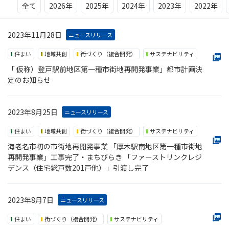
全て
2026年
2025年
2024年
2023年
2022年
2023年11月28日
ニュースリリース
住まい
地域共創
街づくり（複合開発）
サステナビリティ
「 仮称）登戸駅前地区第一種市街地再開発事業」都市計画決
定のお知らせ
2023年8月25日
ニュースリリース
住まい
地域共創
街づくり（複合開発）
サステナビリティ
海老名市初の市街地再開発事業 「厚木駅南地区第一種市街地
再開発事業」工事完了・まちびらき 「ファーストリンクレジ
デンス（住宅総戸数201戸他）」引渡し完了
2023年8月7日
ニュースリリース
住まい
街づくり（複合開発）
サステナビリティ