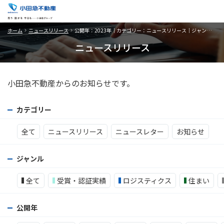
ホーム
ニュースリリース
公開年：2023年｜カテゴリー：ニュースリリース｜ジャンル：街づくり（複合開発）
ニュースリリース
小田急不動産からのお知らせです。
カテゴリー
全て
ニュースリリース
ニュースレター
お知らせ
ジャンル
全て
受賞・認証実績
ロジスティクス
住まい
公開年