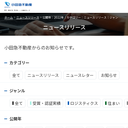
ホーム
ニュースリリース
公開年：2022年｜カテゴリー：ニュースリリース｜ジャンル：その他
ニュースリリース
小田急不動産からのお知らせです。
カテゴリー
全て
ニュースリリース
ニュースレター
お知らせ
ジャンル
全て
受賞・認証実績
ロジスティクス
住まい
公開年