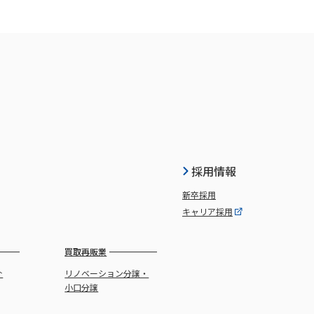
採用情報
新卒採用
キャリア採用
買取再販業
介
リノベーション分譲・
小口分譲