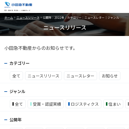
ホーム
ニュースリリース
公開年：2022年｜カテゴリー：ニュースレター｜ジャンル：不動産活用
ニュースリリース
小田急不動産からのお知らせです。
カテゴリー
全て
ニュースリリース
ニュースレター
お知らせ
ジャンル
全て
受賞・認証実績
ロジスティクス
住まい
公開年