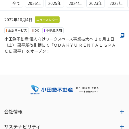
全て
2026年
2025年
2024年
2023年
2022年
2022年10月4日
ニュースレター
生活サービス
DX
不動産活用
小田急不動産 個人向けワークスペース事業拡大へ １０月１日
（土） 栗平駅改札横にて「ＯＤＡＫＹＵ ＲＥＮＴＡＬ ＳＰＡ
ＣＥ 栗平」 をオープン！
会社情報
サステナビリティ