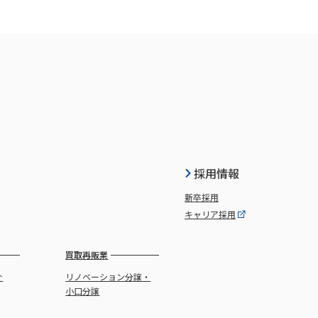
採用情報
新卒採用
キャリア採用
買取再販業
介
リノベーション分譲・
小口分譲