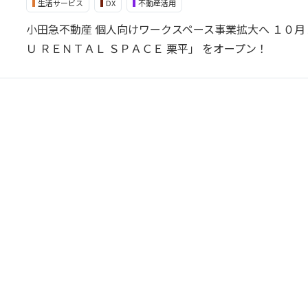
生活サービス
DX
不動産活用
小田急不動産 個人向けワークスペース事業拡大へ １０
Ｕ ＲＥＮＴＡＬ ＳＰＡＣＥ 栗平」 をオープン！