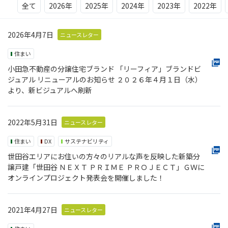
全て
2026年
2025年
2024年
2023年
2022年
2026年4月7日
ニュースレター
住まい
小田急不動産の分譲住宅ブランド 「リーフィア」ブランドビ
ジュアル リニューアルのお知らせ ２０２６年４月１日（水）
より、新ビジュアルへ刷新
2022年5月31日
ニュースレター
住まい
DX
サステナビリティ
世田谷エリアにお住いの方々のリアルな声を反映した新築分
譲戸建「世田谷 ＮＥＸＴ ＰＲＩＭＥ ＰＲＯＪＥＣＴ」ＧＷに
オンラインプロジェクト発表会を開催しました！
2021年4月27日
ニュースレター