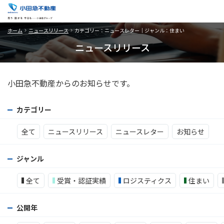
ホーム
ニュースリリース
カテゴリー：ニュースレター｜ジャンル：住まい
ニュースリリース
小田急不動産からのお知らせです。
カテゴリー
全て
ニュースリリース
ニュースレター
お知らせ
ジャンル
全て
受賞・認証実績
ロジスティクス
住まい
公開年