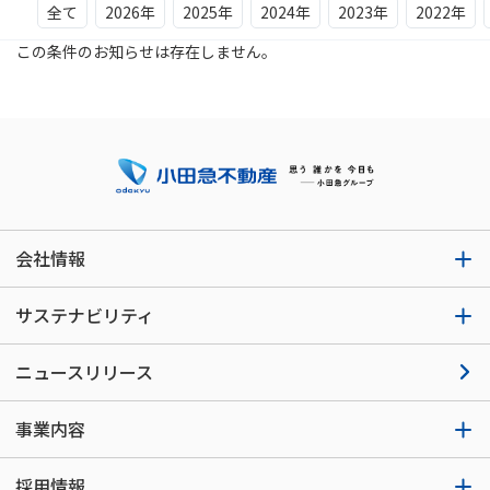
全て
2026年
2025年
2024年
2023年
2022年
この条件のお知らせは存在しません。
会社情報
サステナビリティ
ニュースリリース
事業内容
採用情報