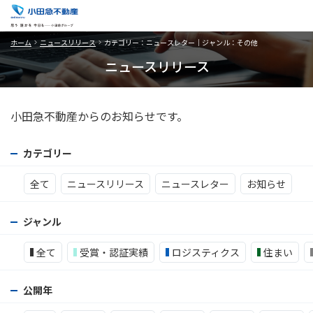
ホーム
ニュースリリース
カテゴリー：ニュースレター｜ジャンル：その他
ニュースリリース
小田急不動産からのお知らせです。
カテゴリー
全て
ニュースリリース
ニュースレター
お知らせ
ジャンル
全て
受賞・認証実績
ロジスティクス
住まい
公開年