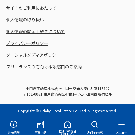
サイトのご利用にあたって
個人情報の取り扱い
個人情報の開示手続きについて
プライバシーポリシー
ソーシャルメディアポリシー
フリーランスの方向け相談窓口のご案内
小田急不動産株式会社 国土交通大臣(15)第1168号
〒151-0061 東京都渋谷区初台1-47-1小田急西新宿ビル
Copyright © Odakyu Real Estate Co., Ltd. All rights reserved.
住まいの総合
会社情報
事業内容
サイト内検索
メニュー
相談サイト