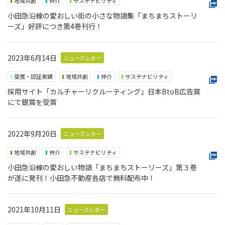
地域共創
仲介
サステナビリティ
小田急沿線の愛おしい街の小さな物語集「まちまちストーリ
ーズ」好評につき第4巻刊行！
2023年6月14日
ニュースレター
受賞・認証実績
地域共創
仲介
サステナビリティ
採用サイト「カルチャーリクルーティング」日本BtoB広告賞
にて銀賞を受賞
2022年9月20日
ニュースレター
地域共創
仲介
サステナビリティ
小田急沿線の愛おしい物語「まちまちストーリーズ」第３巻
が遂に発刊！小田急不動産各店で無料配布中！
2021年10月11日
ニュースレター