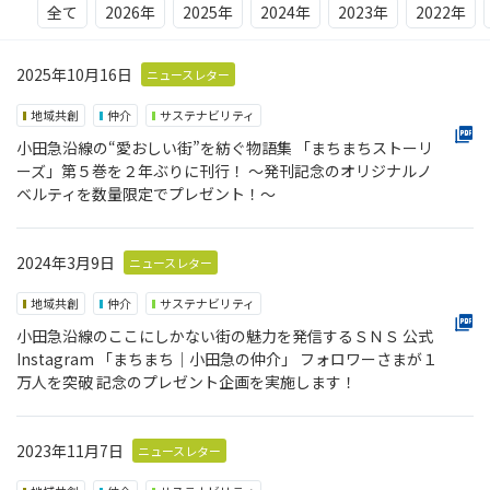
全て
2026年
2025年
2024年
2023年
2022年
2025年10月16日
ニュースレター
地域共創
仲介
サステナビリティ
小田急沿線の“愛おしい街”を紡ぐ物語集 「まちまちストーリ
ーズ」第５巻を２年ぶりに刊行！ ～発刊記念のオリジナルノ
ベルティを数量限定でプレゼント！～
2024年3月9日
ニュースレター
地域共創
仲介
サステナビリティ
小田急沿線のここにしかない街の魅力を発信するＳＮＳ 公式
Instagram 「まちまち│小田急の仲介」 フォロワーさまが１
万人を突破 記念のプレゼント企画を実施します！
2023年11月7日
ニュースレター