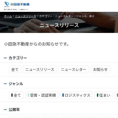
ホーム
ニュースリリース
カテゴリー：ニュースレター｜ジャンル：仲介
ニュースリリース
小田急不動産からのお知らせです。
カテゴリー
全て
ニュースリリース
ニュースレター
お知らせ
ジャンル
全て
受賞・認証実績
ロジスティクス
住まい
公開年