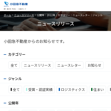
ホーム
ニュースリリース
公開年：2022年｜カテゴリー：ニュースレター｜ジャンル：仲介
ニュースリリース
小田急不動産からのお知らせです。
カテゴリー
全て
ニュースリリース
ニュースレター
お知らせ
ジャンル
全て
受賞・認証実績
ロジスティクス
住まい
公開年