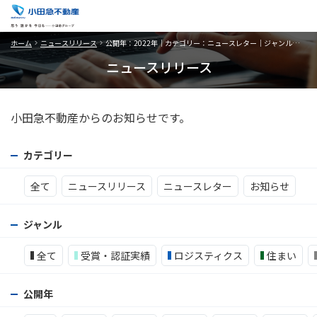
ホーム
ニュースリリース
公開年：2022年｜カテゴリー：ニュースレター｜ジャンル：オフィスビル
ニュースリリース
小田急不動産からのお知らせです。
カテゴリー
全て
ニュースリリース
ニュースレター
お知らせ
ジャンル
全て
受賞・認証実績
ロジスティクス
住まい
公開年