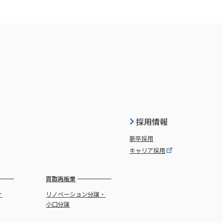
採用情報
新卒採用
キャリア採用
買取再販業
介
リノベーション分譲・
小口分譲