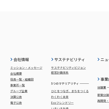
会社情報
サステナビリティ
ニュ
ミッション・メッセージ
サステナビリティビジョン
経営計画体系
会社概要
事業
役員一覧・組織図
5つのマテリアリティ
事業所一覧
分譲業
グループ企業
ひとをつなぎ、まちをつくる
新築分
決算公告
わくわく未来
再開発
電子公告
Ecoフレンドリー
いきいき社員