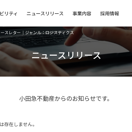
ビリティ
ニュース
リリース
事業内容
採用情報
ュースレター｜ジャンル：ロジスティクス
ニュースリリース
小田急不動産からのお知らせです。
は存在しません。