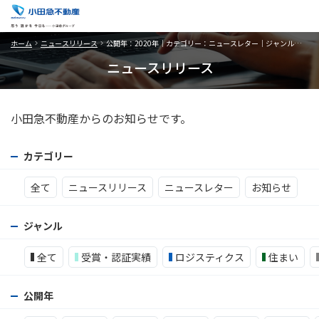
ホーム
ニュースリリース
公開年：2020年｜カテゴリー：ニュースレター｜ジャンル：オフィスビル
ニュースリリース
小田急不動産からのお知らせです。
カテゴリー
全て
ニュースリリース
ニュースレター
お知らせ
ジャンル
全て
受賞・認証実績
ロジスティクス
住まい
公開年