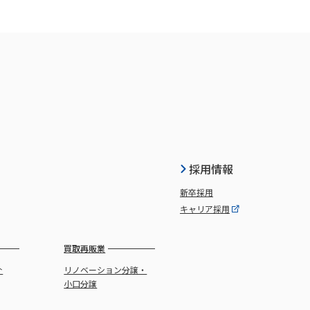
採用情報
新卒採用
キャリア採用
買取再販業
介
リノベーション分譲・
小口分譲