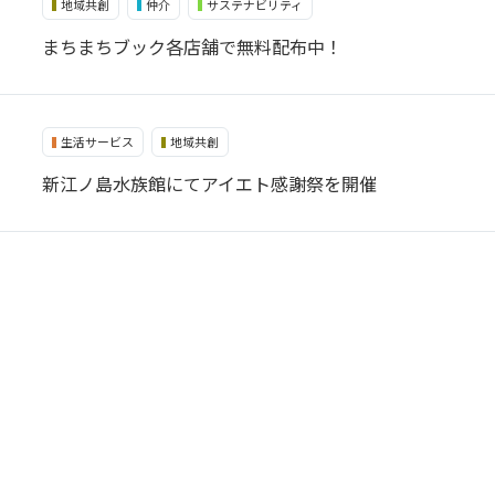
地域共創
仲介
サステナビリティ
まちまちブック各店舗で無料配布中！
生活サービス
地域共創
新江ノ島水族館にてアイエト感謝祭を開催