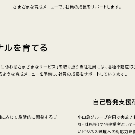
さまざまな育成メニューで、
社員の成長をサポートします。
ナル
を育てる
産に係わるさまざまなサービス」を取り扱う当社社員には、各種不動産
きるような育成メニューを準備し、社員の成長をサポートしていきます。
自己啓発支援
割に応じて段階的に開発するプ
小田急グループ合同で実施さ
計・財務等）や宅建業者とし
いビジネス環境への対応力を