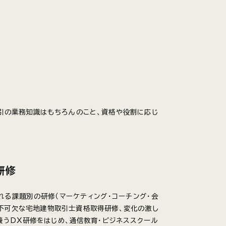
取引の業務知識はもちろんのこと、資格や役割に応じ
研修
れる課題別の研修（マーケティング・コーチング・会
て不可欠な宅地建物取引士資格取得研修、変化の激し
養うDX研修をはじめ、通信教育・ビジネススクール