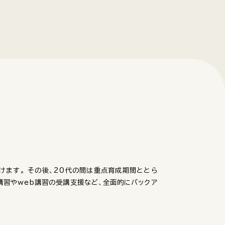
けます。 その後、20代の間は重点育成期間ととら
講習やweb講習の受講支援など、全面的にバックア